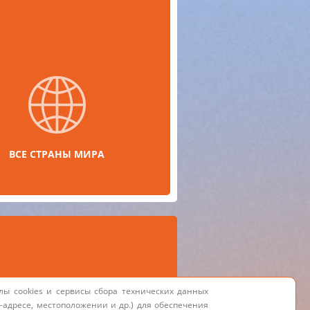
ВСЕ СТРАНЫ МИРА
данных
Наверх
лы cookies и сервисы сбора технических данных
P-адресе, местоположении и др.) для обеспечения
й характер.