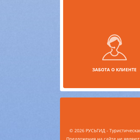
ЗАБОТА О КЛИЕНТЕ
© 2026 РУСЬГИД - Туристическа
Предложения на сайте не являю