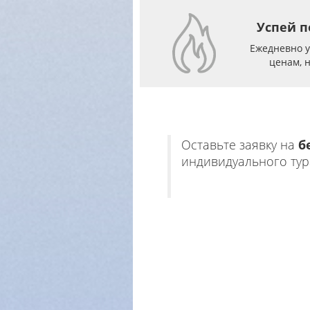
Успей п
Ежедневно 
ценам, 
Оставьте заявку на
б
индивидуального тур