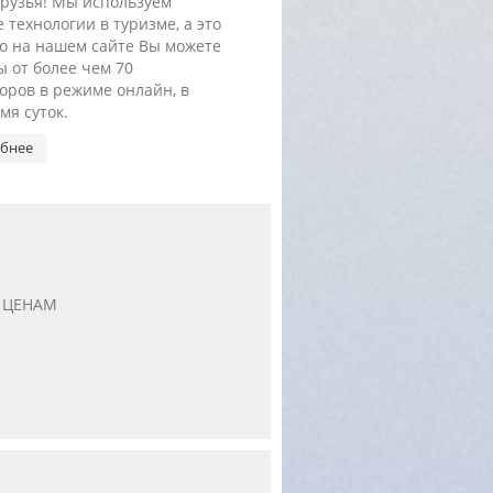
друзья! Мы используем
 технологии в туризме, а это
то на нашем сайте Вы можете
ы от более чем 70
оров в режиме онлайн, в
мя суток.
бнее
 ЦЕНАМ