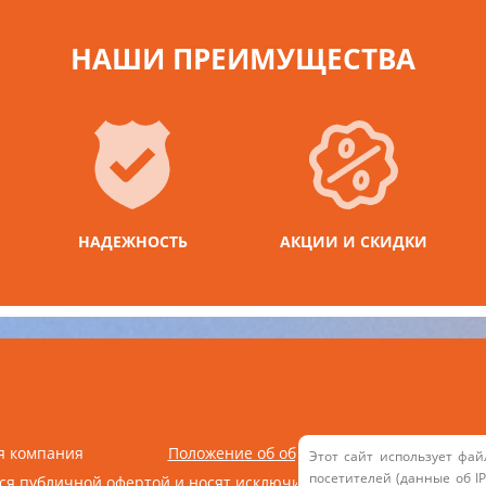
НАШИ ПРЕИМУЩЕСТВА
НАДЕЖНОСТЬ
АКЦИИ И СКИДКИ
я компания
Положение об обработке персональных 
Этот сайт использует фай
посетителей (данные об I
тся публичной офертой и носят исключительно информационны