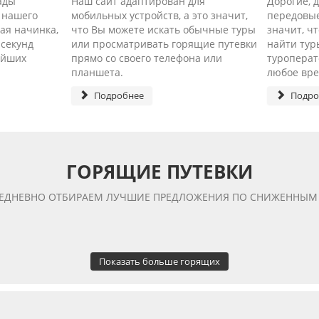
ады
Наш сайт адаптирован для
Дорогие, 
 нашего
мобильных устройств, а это значит,
передовые
ая начинка,
что Вы можете искать обычные туры
значит, ч
 секунд
или просматривать горящие путевки
найти тур
ейших
прямо со своего телефона или
туроперат
планшета.
любое вре
Подробнее
Подро
ГОРЯЩИЕ ПУТЕВКИ
ЕДНЕВНО ОТБИРАЕМ ЛУЧШИЕ ПРЕДЛОЖЕНИЯ ПО СНИЖЕННЫМ
Показать больше горящих