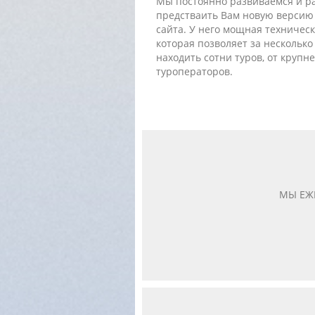
Мы постоянно развиваемся и р
предстваить Вам новую версию
сайта. У него мощная техническ
которая позволяет за несколько
находить сотни туров, от крупн
туроператоров.
МЫ ЕЖ