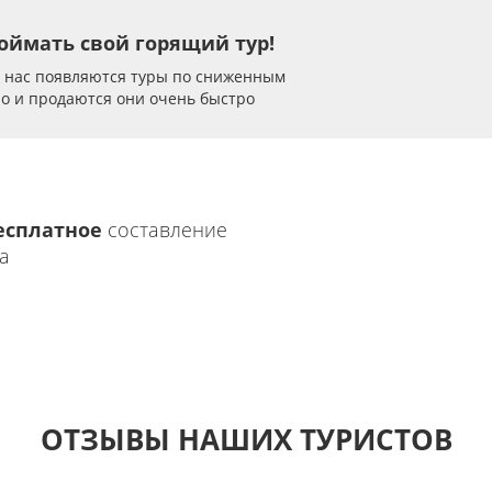
оймать свой горящий тур!
у нас появляются туры по сниженным
но и продаются они очень быстро
есплатное
составление
а
ОТЗЫВЫ НАШИХ ТУРИСТОВ